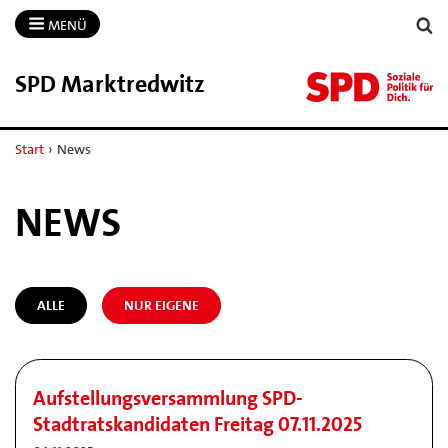
MENÜ
SPD Marktredwitz
Start
›
News
NEWS
ALLE
NUR EIGENE
Aufstellungsversammlung SPD-
Stadtratskandidaten Freitag 07.11.2025