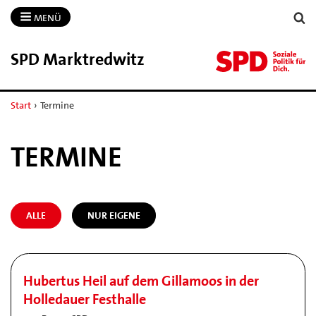
MENÜ
SPD Marktredwitz
Start
›
Termine
TERMINE
ALLE
NUR EIGENE
Hubertus Heil auf dem Gillamoos in der
Holledauer Festhalle