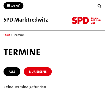
MENÜ
SPD Marktredwitz
Start
›
Termine
TERMINE
ALLE
NUR EIGENE
Keine Termine gefunden.